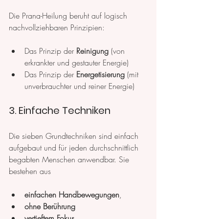
Die Prana-Heilung beruht auf logisch 
nachvollziehbaren Prinzipien: 
Das Prinzip der 
Reinigung 
(von 
erkrankter und gestauter Energie)
Das Prinzip der 
Energetisierung 
(mit 
unverbrauchter und reiner Energie)
3. Einfache Techniken
Die sieben Grundtechniken sind einfach 
aufgebaut und für jeden durchschnittlich 
begabten Menschen anwendbar. Sie 
bestehen aus 
einfachen Handbewegungen
, 
ohne Berührung
vertieftem Fokus