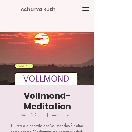
Acharya Ruth
Vollmond-
Meditation
Mo., 29. Juni
  |  
live auf zoom
Nutze die Energie des Vollmondes für eine
gemeinsame Meditation als Segen für dich,