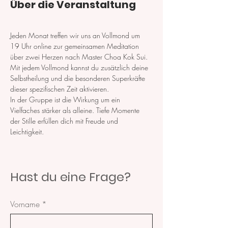
Über die Veranstaltung
Jeden Monat treffen wir uns an Vollmond um 
19 Uhr online zur gemeinsamen Meditation 
über zwei Herzen nach Master Choa Kok Sui. 
Mit jedem Vollmond kannst du zusätzlich deine 
Selbstheilung und die besonderen Superkräfte 
dieser spezifischen Zeit aktivieren.
In der Gruppe ist die Wirkung um ein 
Vielfaches stärker als alleine. Tiefe Momente 
der Stille erfüllen dich mit Freude und 
Leichtigkeit. 
Hast du eine Frage?
Vorname
*