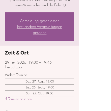
deine Mitmenschen und die Erde. 🌕
Anmeldung geschlossen
Jetzt andere Veranstaltungen
ansehen
Zeit & Ort
29. Juni 2026, 19:00 – 19:45
live auf zoom
Andere Termine
Do., 27. Aug., 19:00
Sa., 26. Sept., 19:00
So., 25. Okt., 19:00
5 Termine ansehen