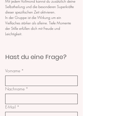
Mit jedem Vollmond kannst du zusätzlich deine 
Selbstheilung und die besonderen Superkräfte 
dieser spezifischen Zeit aktivieren.
In der Gruppe ist die Wirkung um ein 
Vielfaches stärker als alleine. Tiefe Momente 
der Stille erfüllen dich mit Freude und 
Leichtigkeit. 
Hast du eine Frage?
Vorname
*
Nachname
*
E-Mail
*