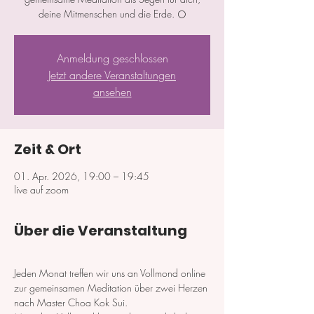
deine Mitmenschen und die Erde. 🌕
Anmeldung geschlossen
Jetzt andere Veranstaltungen
ansehen
Zeit & Ort
01. Apr. 2026, 19:00 – 19:45
live auf zoom
Über die Veranstaltung
Jeden Monat treffen wir uns an Vollmond online 
zur gemeinsamen Meditation über zwei Herzen 
nach Master Choa Kok Sui. 