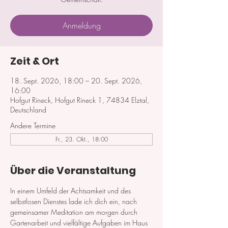
Anmeldung
Zeit & Ort
18. Sept. 2026, 18:00 – 20. Sept. 2026,
16:00
Hofgut Rineck, Hofgut Rineck 1, 74834 Elztal,
Deutschland
Andere Termine
Fr., 23. Okt., 18:00
Über die Veranstaltung
In einem Umfeld der Achtsamkeit und des 
selbstlosen Dienstes lade ich dich ein, nach 
gemeinsamer Meditation am morgen durch 
Gartenarbeit und vielfältige Aufgaben im Haus 