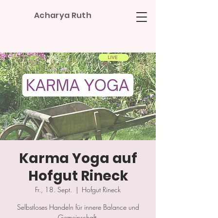
Acharya Ruth
Karma Yoga auf
Hofgut Rineck
Fr., 18. Sept.
  |  
Hofgut Rineck
Selbstloses Handeln für innere Balance und
Gemeinschaft.